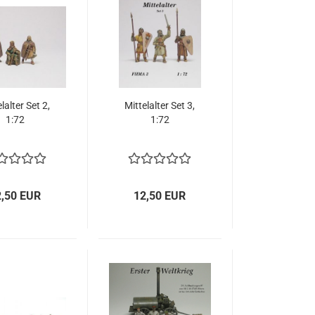
lalter Set 2,
Mittelalter Set 3,
1:72
1:72
2,50 EUR
12,50 EUR