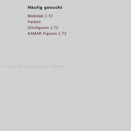
Häufig gesucht
Maßstab 1:72
Farben
Zinnfiguren 1:72
KAMAR Figuren 1:72
© 2024 - All rights reserved.- KAMAR