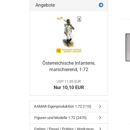
Angebote
Österreichische Infanterie,
marschierend, 1:72
UVP 11,89 EUR
Nur 10,10 EUR
KAMAR Eigenproduktion 1:72 (110)
Figuren und Modelle 1:72 (2470)
Farben / Pinsel / Putties / Werkzeug