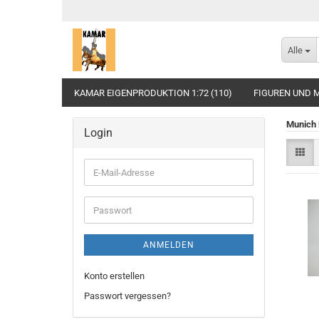
Alle
KAMAR EIGENPRODUKTION 1:72 (110)
FIGUREN UND M
Munich 
Login
E-
Mail-
Adresse
Passwort
ANMELDEN
Konto erstellen
Passwort vergessen?