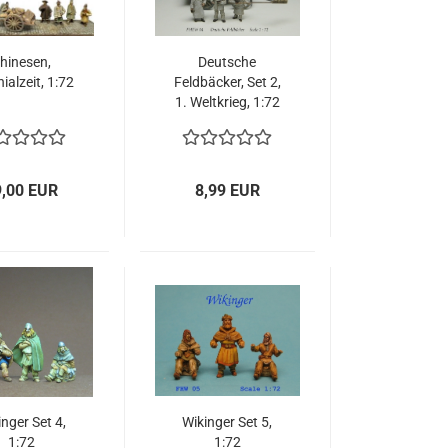
hinesen,
Deutsche
ialzeit, 1:72
Feldbäcker, Set 2,
1. Weltkrieg, 1:72
9,00 EUR
8,99 EUR
nger Set 4,
Wikinger Set 5,
1:72
1:72