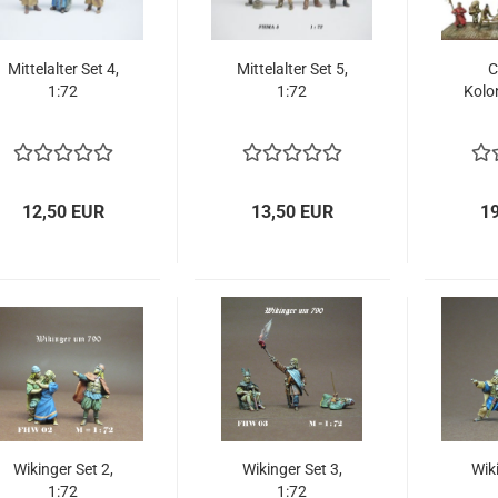
Mittelalter Set 4,
Mittelalter Set 5,
C
1:72
1:72
Kolon
12,50 EUR
13,50 EUR
1
Wikinger Set 2,
Wikinger Set 3,
Wiki
1:72
1:72