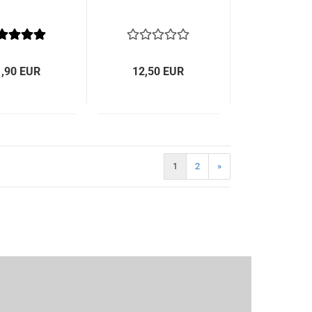
1,90 EUR
12,50 EUR
1
2
»