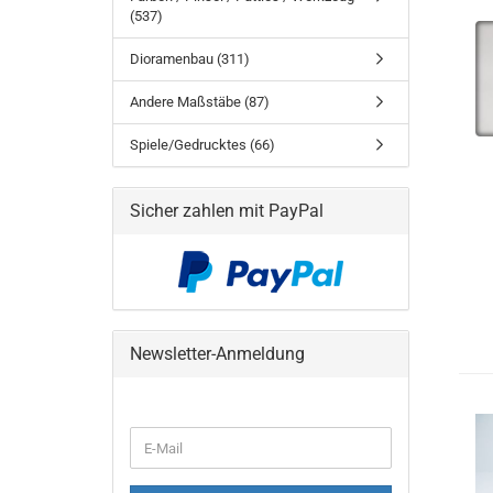
(537)
Dioramenbau (311)
Andere Maßstäbe (87)
Spiele/Gedrucktes (66)
Sicher zahlen mit PayPal
Newsletter-Anmeldung
WEITER
E-
ZUR
Mail
NEWSLETTER-