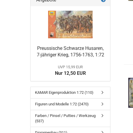
Preussische Schwarze Husaren,
7-jähriger Krieg, 1756-1763, 1:72
UVP 15,99 EUR
Nur 12,50 EUR
KAMAR Eigenproduktion 1:72 (110)
Figuren und Modelle 1:72 (2470)
Farben / Pinsel / Putties / Werkzeug
(537)
Dioramenbau (311)