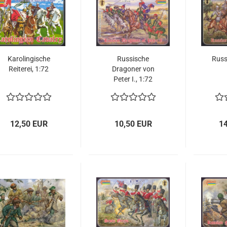
Karolingische
Russische
Russi
Reiterei, 1:72
Dragoner von
Peter I., 1:72
12,50 EUR
10,50 EUR
1