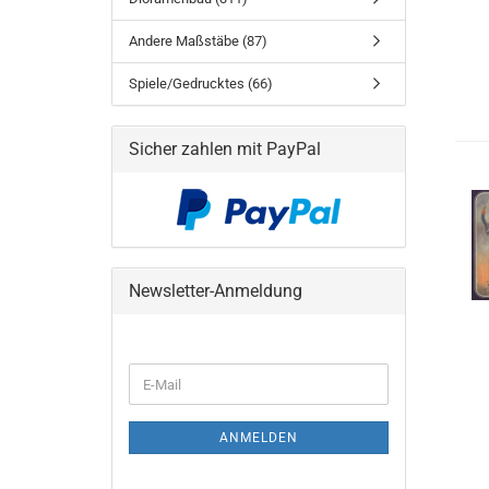
Andere Maßstäbe (87)
Spiele/Gedrucktes (66)
Sicher zahlen mit PayPal
Newsletter-Anmeldung
WEITER
E-
ZUR
Mail
NEWSLETTER-
ANMELDUNG
ANMELDEN