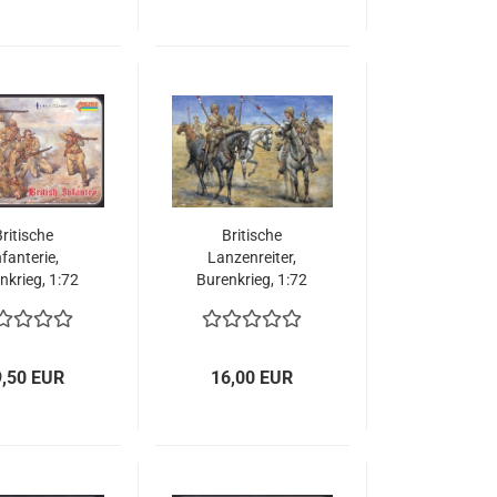
ritische
Britische
nfanterie,
Lanzenreiter,
nkrieg, 1:72
Burenkrieg, 1:72
9,50 EUR
16,00 EUR