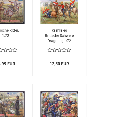
sche Ritter,
Krimkrieg
1:72
Britische Schwere
Dragoner, 1:72
4,99 EUR
12,50 EUR