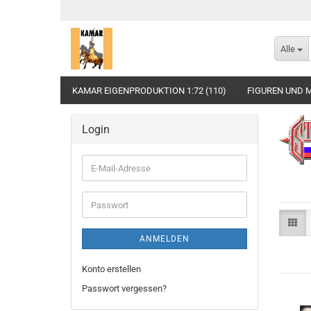
Alle
KAMAR EIGENPRODUKTION 1:72 (110)
FIGUREN UND M
Login
E-
Mail-
Adresse
Passwort
ANMELDEN
Konto erstellen
Passwort vergessen?