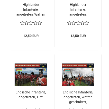
Highlander
Highlander
Infanterie,
Infanterie,
angetreten, Waffen
angetreten,
geschultert,
napoleonische
napoleonische
Epoche 1:72
Epoche 1:72
12,50 EUR
12,50 EUR
Englische Infanterie,
Englische Infanterie,
angetreten, 1:72
angetreten, Waffen
geschultert,
napoleonische