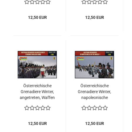
Epoche 1:72
12,50 EUR
12,50 EUR
Österreichische
Österreichische
Grenadiere Winter,
Grenadiere Winter,
angetreten, Waffen
napoleonische
geschultert,
Epoche,
napoleonische
marschierend, Set 1
Epoche 1:72
1:72
12,50 EUR
12,50 EUR