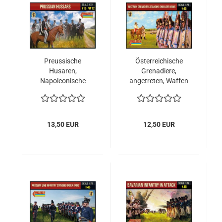
Preussische
Österreichische
Husaren,
Grenadiere,
Napoleonische
angetreten, Waffen
Epoche, 1:72
geschultert 1:72
13,50 EUR
12,50 EUR