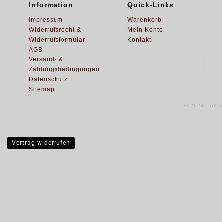
Information
Quick-Links
Impressum
Warenkorb
Widerrufsrecht &
Mein Konto
Widerrufsformular
Kontakt
AGB
Versand- &
Zahlungsbedingungen
Datenschutz
Sitemap
© 2024 - All 
Vertrag widerrufen