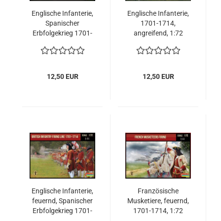
Englische Infanterie,
Englische Infanterie,
Spanischer
1701-1714,
Erbfolgekrieg 1701-
angreifend, 1:72
1714, vorgehend,
1:72
12,50 EUR
12,50 EUR
Englische Infanterie,
Französische
feuernd, Spanischer
Musketiere, feuernd,
Erbfolgekrieg 1701-
1701-1714, 1:72
1714 1:72