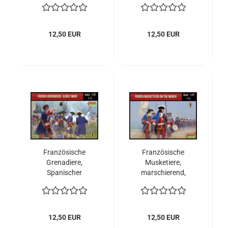
12,50 EUR
12,50 EUR
Französische
Französische
Grenadiere,
Musketiere,
Spanischer
marschierend,
Erbfolgekrieg 1701-
Spanischer
1714, 1:72
Erbfolgekrieg 1701-
1714 1:72
12,50 EUR
12,50 EUR