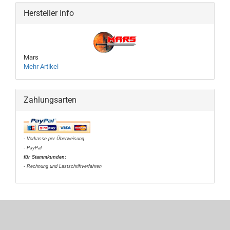
Hersteller Info
Mars
Mehr Artikel
Zahlungsarten
- Vorkasse per Überweisung
- PayPal
für Stammkunden:
- Rechnung und Lastschriftverfahren