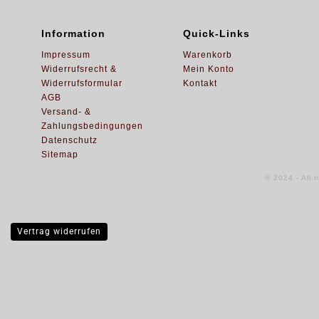
Information
Quick-Links
Impressum
Warenkorb
Widerrufsrecht &
Mein Konto
Widerrufsformular
Kontakt
AGB
Versand- &
Zahlungsbedingungen
Datenschutz
Sitemap
© 2024 - All 
Vertrag widerrufen