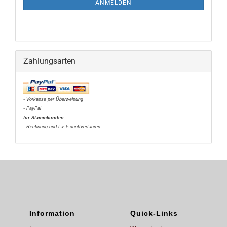
ANMELDEN
Zahlungsarten
- Vorkasse per Überweisung
- PayPal
für Stammkunden:
- Rechnung und Lastschriftverfahren
Information
Quick-Links