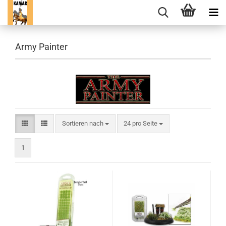
Army Painter
Sortieren nach
pro Seite
Sortieren nach
24 pro Seite
1