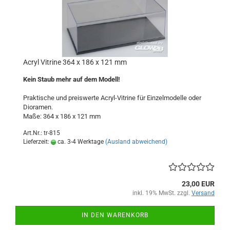
Acryl Vitrine 364 x 186 x 121 mm
Kein Staub mehr auf dem Modell!
Praktische und preiswerte Acryl-Vitrine für Einzelmodelle oder
Dioramen.
Maße: 364 x 186 x 121 mm
Art.Nr.: tr-815
Lieferzeit:
ca. 3-4 Werktage
(Ausland abweichend)
23,00 EUR
inkl. 19% MwSt. zzgl.
Versand
IN DEN WARENKORB