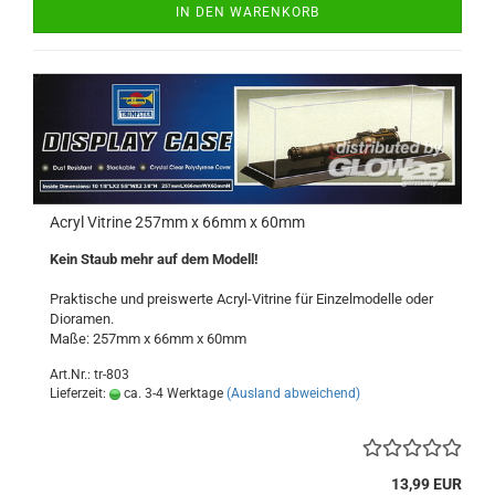
IN DEN WARENKORB
Acryl Vitrine 257mm x 66mm x 60mm
Kein Staub mehr auf dem Modell!
Praktische und preiswerte Acryl-Vitrine für Einzelmodelle oder
Dioramen.
Maße: 257mm x 66mm x 60mm
Art.Nr.: tr-803
Lieferzeit:
ca. 3-4 Werktage
(Ausland abweichend)
13,99 EUR