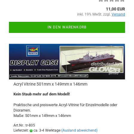
11,00 EUR
inkl. 19% MwSt. zzgl.
Versand
IN DEN WARENKORB
Acryl Vitrine 501mm x 149mm x 146mm
Kein Staub mehr auf dem Modell!
Praktische und preiswerte Acryl-Vitrine für Einzelmodelle oder
Dioramen.
Maße: 501mm x 149mm x 146mm
Art.Nr.: tr-805
Lieferzeit:
ca. 3-4 Werktage
(Ausland abweichend)