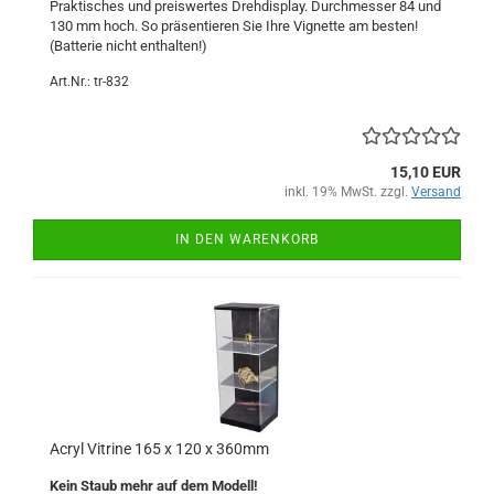
Praktisches und preiswertes Drehdisplay. Durchmesser 84 und
130 mm hoch. So präsentieren Sie Ihre Vignette am besten!
(Batterie nicht enthalten!)
Art.Nr.: tr-832
15,10 EUR
inkl. 19% MwSt. zzgl.
Versand
IN DEN WARENKORB
Acryl Vitrine 165 x 120 x 360mm
Kein Staub mehr auf dem Modell!