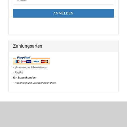
ZUR
Mail
NEWSLETTER-
ANMELDUNG
ANMELDEN
Zahlungsarten
- Vorkasse per Überweisung
- PayPal
für Stammkunden:
- Rechnung und Lastschriftverfahren