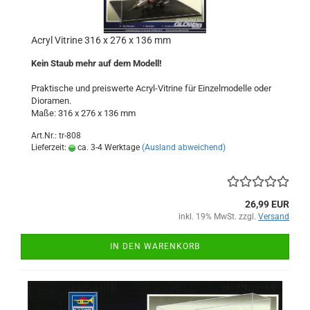
Acryl Vitrine 316 x 276 x 136 mm
Kein Staub mehr auf dem Modell!
Praktische und preiswerte Acryl-Vitrine für Einzelmodelle oder
Dioramen.
Maße: 316 x 276 x 136 mm
Art.Nr.: tr-808
Lieferzeit:
ca. 3-4 Werktage
(Ausland abweichend)
26,99 EUR
inkl. 19% MwSt. zzgl.
Versand
IN DEN WARENKORB