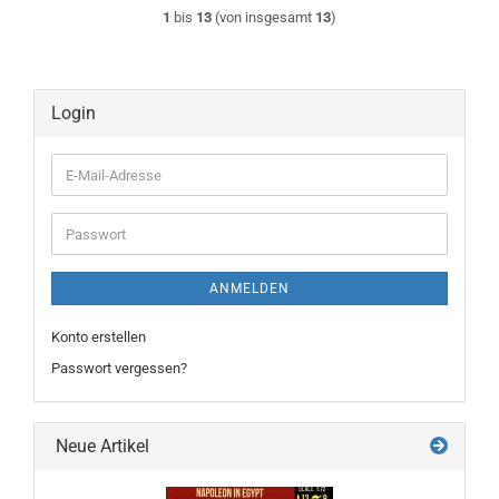
1
bis
13
(von insgesamt
13
)
Login
E-
Mail-
Adresse
Passwort
ANMELDEN
Konto erstellen
Passwort vergessen?
Neue Artikel