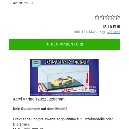
Art.Nr.: tr-831
15,10 EUR
inkl. 19% MwSt. zzgl.
Versand
IN DEN WARENKORB
Acryl Vitrine 120x232x86mm
Kein Staub mehr auf dem Modell!
Praktische und preiswerte Acryl-Vitrine für Einzelmodelle oder
Dioramen.