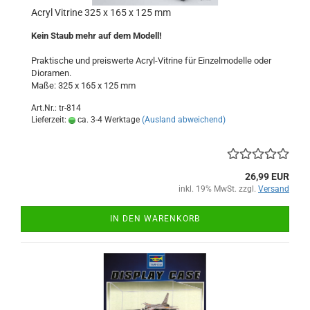
Acryl Vitrine 325 x 165 x 125 mm
Kein Staub mehr auf dem Modell!
Praktische und preiswerte Acryl-Vitrine für Einzelmodelle oder
Dioramen.
Maße: 325 x 165 x 125 mm
Art.Nr.: tr-814
Lieferzeit:
ca. 3-4 Werktage
(Ausland abweichend)
26,99 EUR
inkl. 19% MwSt. zzgl.
Versand
IN DEN WARENKORB