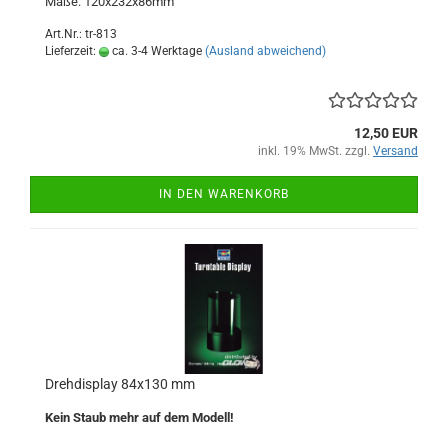
Maße: 120x232x86mm
Art.Nr.: tr-813
Lieferzeit:
ca. 3-4 Werktage
(Ausland abweichend)
12,50 EUR
inkl. 19% MwSt. zzgl.
Versand
IN DEN WARENKORB
Drehdisplay 84x130 mm
Kein Staub mehr auf dem Modell!