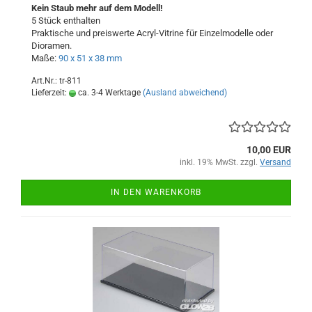
Kein Staub mehr auf dem Modell!
5 Stück enthalten
Praktische und preiswerte Acryl-Vitrine für Einzelmodelle oder
Dioramen.
Maße:
90 x 51 x 38 mm
Art.Nr.: tr-811
Lieferzeit:
ca. 3-4 Werktage
(Ausland abweichend)
10,00 EUR
inkl. 19% MwSt. zzgl.
Versand
IN DEN WARENKORB