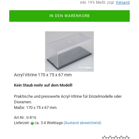
inkl. 19% MwSt. zzgl.
Versand
IN DEN WARENKORB
Acryl Vitrine 170 x 75 x 67 mm
Kein Staub mehr auf dem Modell!
Praktische und preiswerte Acryl-Vitrine für Einzelmodelle oder
Dioramen.
Maße: 170 x 75 x 67 mm
Art.Nr.: tr-816
Lieferzeit:
ca. 3-4 Werktage
(Ausland abweichend)