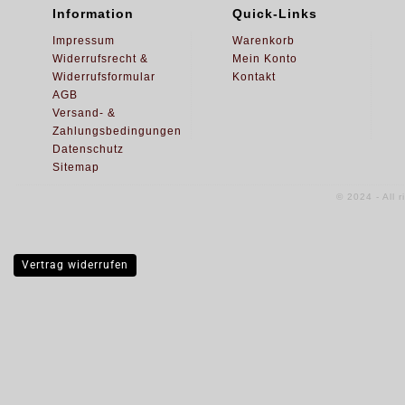
Information
Quick-Links
Impressum
Warenkorb
Widerrufsrecht &
Mein Konto
Widerrufsformular
Kontakt
AGB
Versand- &
Zahlungsbedingungen
Datenschutz
Sitemap
© 2024 - All 
Vertrag widerrufen