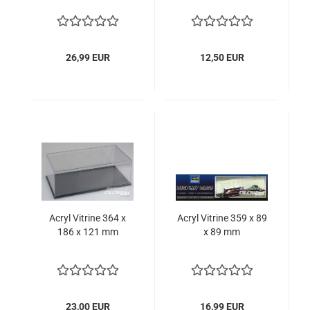
26,99 EUR
12,50 EUR
Acryl Vitrine 364 x
Acryl Vitrine 359 x 89
186 x 121 mm
x 89 mm
23,00 EUR
16,99 EUR