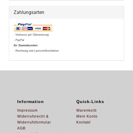
Zahlungsarten
- Vorkasse per Überweisung
- PayPal
für Stammkunden:
- Rechnung und Lastschriftverfahren
Information
Quick-Links
Impressum
Warenkorb
Widerrufsrecht &
Mein Konto
Widerrufsformular
Kontakt
AGB