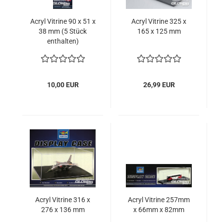
Acryl Vitrine 90 x 51 x
Acryl Vitrine 325 x
38 mm (5 Stück
165 x 125 mm
enthalten)
10,00 EUR
26,99 EUR
Acryl Vitrine 316 x
Acryl Vitrine 257mm
276 x 136 mm
x 66mm x 82mm