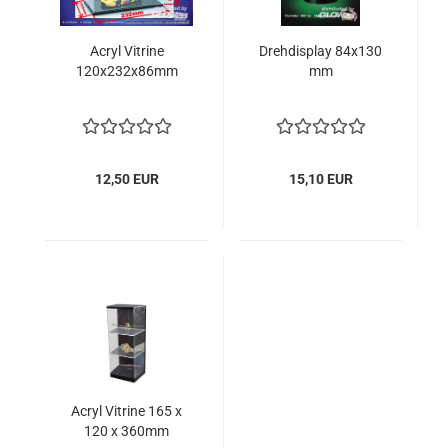
Acryl Vitrine
Drehdisplay 84x130
120x232x86mm
mm
12,50 EUR
15,10 EUR
Acryl Vitrine 165 x
120 x 360mm