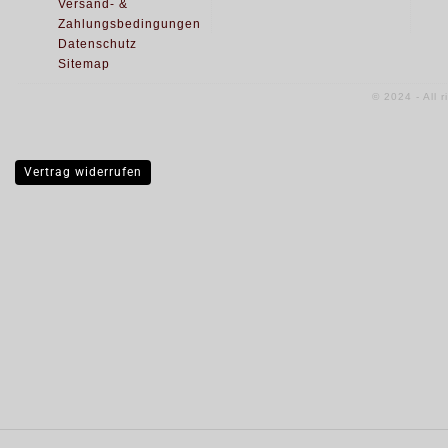
Versand- &
Zahlungsbedingungen
Datenschutz
Sitemap
© 2024 - All 
Vertrag widerrufen