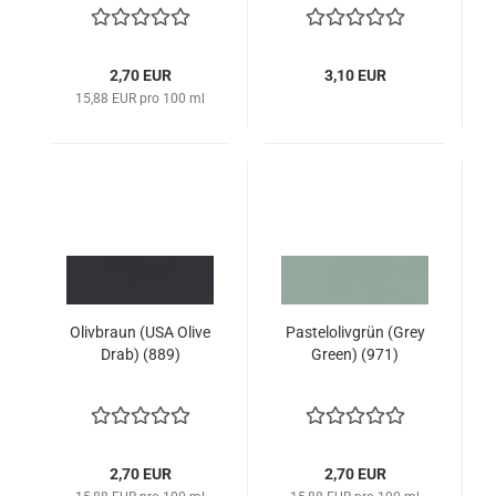
2,70 EUR
3,10 EUR
15,88 EUR pro 100 ml
Olivbraun (USA Olive
Pastelolivgrün (Grey
Drab) (889)
Green) (971)
2,70 EUR
2,70 EUR