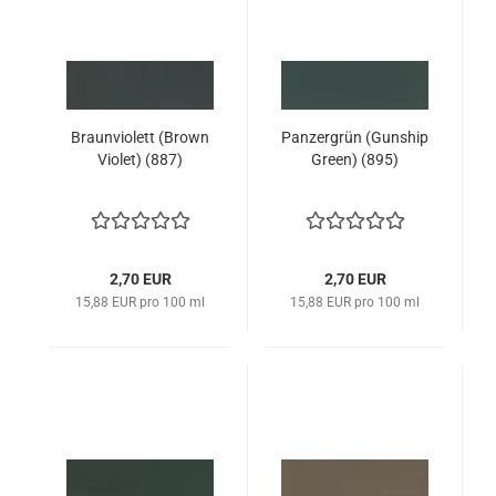
Braunviolett (Brown
Panzergrün (Gunship
Violet) (887)
Green) (895)
2,70 EUR
2,70 EUR
15,88 EUR pro 100 ml
15,88 EUR pro 100 ml