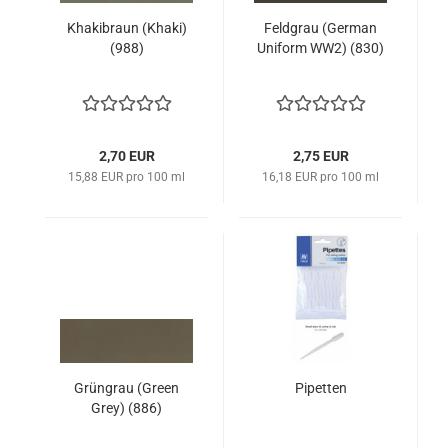
Khakibraun (Khaki)
Feldgrau (German
(988)
Uniform WW2) (830)
2,70 EUR
2,75 EUR
15,88 EUR pro 100 ml
16,18 EUR pro 100 ml
Grüngrau (Green
Pipetten
Grey) (886)