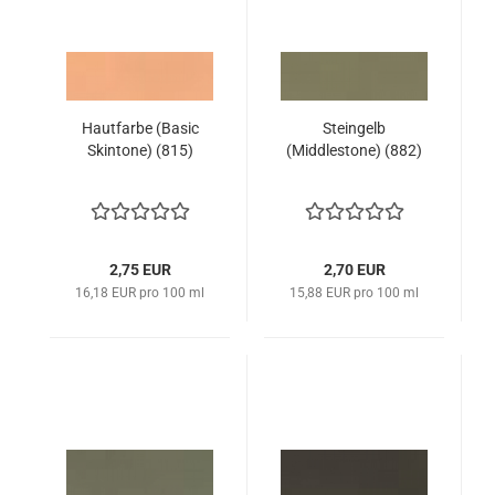
Hautfarbe (Basic
Steingelb
Skintone) (815)
(Middlestone) (882)
2,75 EUR
2,70 EUR
16,18 EUR pro 100 ml
15,88 EUR pro 100 ml