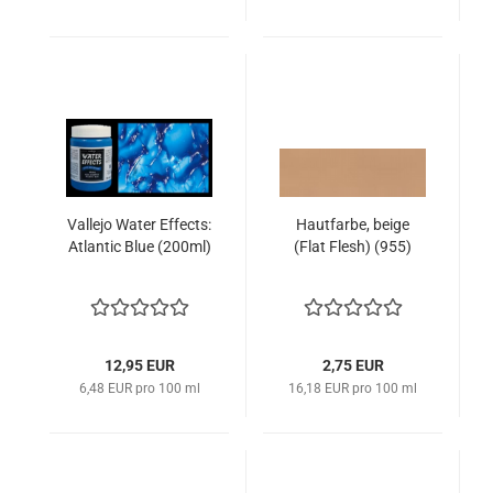
Vallejo Water Effects:
Hautfarbe, beige
Atlantic Blue (200ml)
(Flat Flesh) (955)
12,95 EUR
2,75 EUR
6,48 EUR pro 100 ml
16,18 EUR pro 100 ml