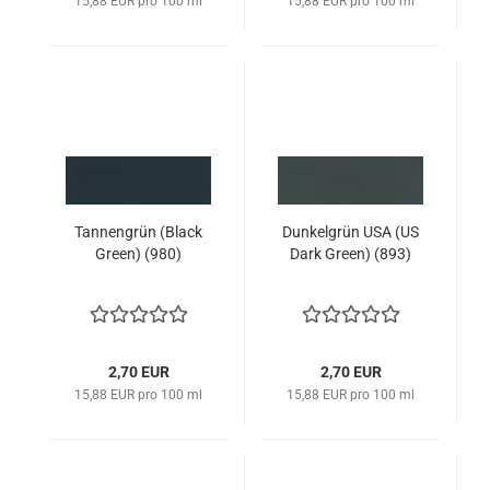
15,88 EUR pro 100 ml
15,88 EUR pro 100 ml
Tannengrün (Black
Dunkelgrün USA (US
Green) (980)
Dark Green) (893)
2,70 EUR
2,70 EUR
15,88 EUR pro 100 ml
15,88 EUR pro 100 ml