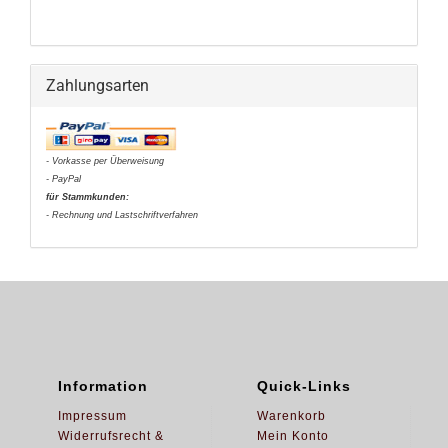
Zahlungsarten
- Vorkasse per Überweisung
- PayPal
für Stammkunden:
- Rechnung und Lastschriftverfahren
Information
Quick-Links
Impressum
Warenkorb
Widerrufsrecht &
Mein Konto