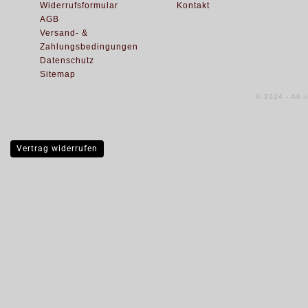
Widerrufsformular
Kontakt
AGB
Versand- &
Zahlungsbedingungen
Datenschutz
Sitemap
© 2024 - All 
Vertrag widerrufen