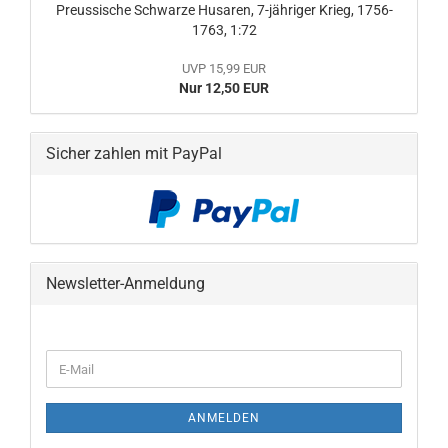
Preussische Schwarze Husaren, 7-jähriger Krieg, 1756-
1763, 1:72
UVP 15,99 EUR
Nur 12,50 EUR
Sicher zahlen mit PayPal
Newsletter-Anmeldung
WEITER
E-
ZUR
Mail
NEWSLETTER-
ANMELDUNG
ANMELDEN