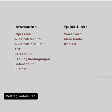
Information
Quick-Links
Impressum
Warenkorb
Widerrufsrecht &
Mein Konto
Widerrufsformular
Kontakt
AGB
Versand- &
Zahlungsbedingungen
Datenschutz
Sitemap
© 2024 - All 
Vertrag widerrufen