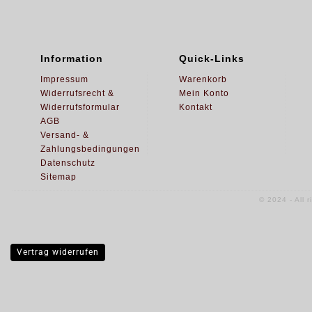
Information
Quick-Links
Impressum
Warenkorb
Widerrufsrecht &
Mein Konto
Widerrufsformular
Kontakt
AGB
Versand- &
Zahlungsbedingungen
Datenschutz
Sitemap
© 2024 - All 
Vertrag widerrufen