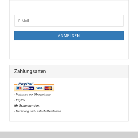
WEITER
E-
ZUR
Mail
NEWSLETTER-
ANMELDUNG
ANMELDEN
Zahlungsarten
- Vorkasse per Überweisung
- PayPal
für Stammkunden:
- Rechnung und Lastschriftverfahren