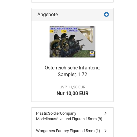
Angebote
Österreichische Infanterie,
Sampler, 1:72
UVP 11,28 EUR
Nur 10,00 EUR
PlasticSoldierCompany
Modellbausätze und Figuren 15mm (8)
Wargames Factory Figuren 15mm (1)