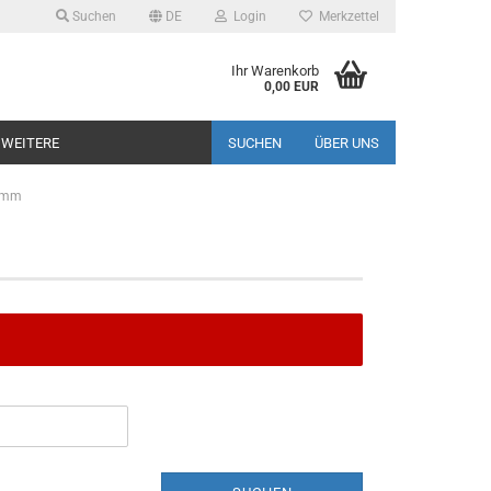
Suchen
DE
Login
Merkzettel
Ihr Warenkorb
0,00 EUR
WEITERE
SUCHEN
ÜBER UNS
15mm