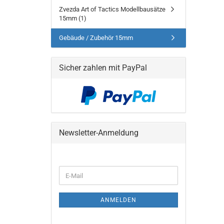
Zvezda Art of Tactics Modellbausätze
15mm (1)
Gebäude / Zubehör 15mm
Sicher zahlen mit PayPal
Newsletter-Anmeldung
WEITER
E-
ZUR
Mail
NEWSLETTER-
ANMELDUNG
ANMELDEN