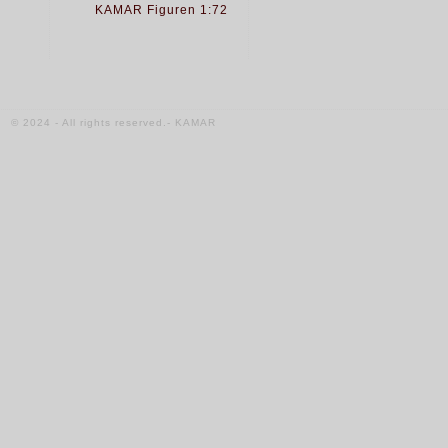
KAMAR Figuren 1:72
© 2024 - All rights reserved.- KAMAR