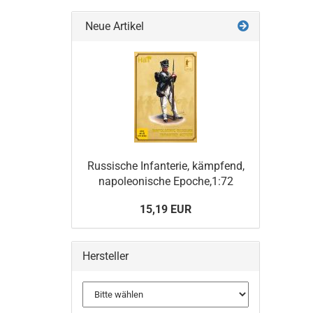
SUCHE
Neue Artikel
Russische Infanterie, kämpfend,
napoleonische Epoche,1:72
15,19 EUR
Hersteller