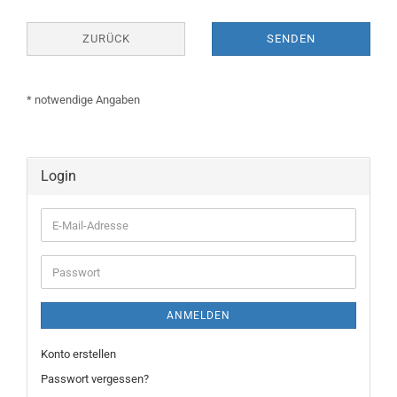
ZURÜCK
SENDEN
* notwendige Angaben
Login
E-
Mail-
Adresse
Passwort
ANMELDEN
Konto erstellen
Passwort vergessen?