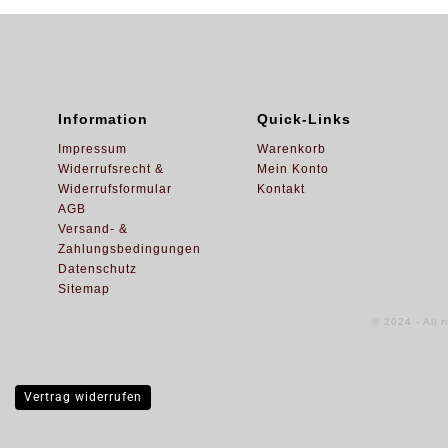
Information
Quick-Links
Impressum
Warenkorb
Widerrufsrecht &
Mein Konto
Widerrufsformular
Kontakt
AGB
Versand- &
Zahlungsbedingungen
Datenschutz
Sitemap
© 2024 - All 
Vertrag widerrufen