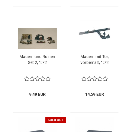
Mauern und Ruinen
Mauern mit Tor,
Set 2, 1:72
vorbemalt, 1:72
9,49 EUR
14,59 EUR
SOLD OUT