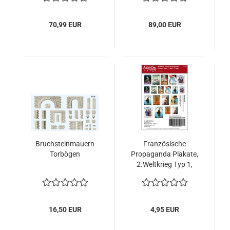
70,99 EUR
89,00 EUR
Bruchsteinmauern
Französische
Torbögen
Propaganda Plakate,
2.Weltkrieg Typ 1,
1:72
16,50 EUR
4,95 EUR