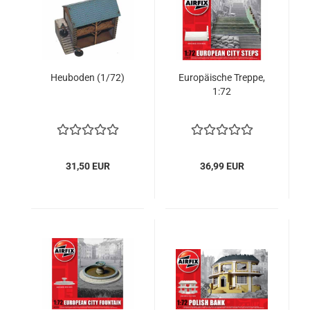
Heuboden (1/72)
Europäische Treppe,
1:72
31,50 EUR
36,99 EUR