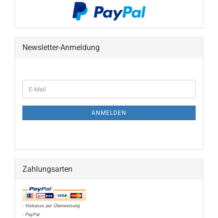
Newsletter-Anmeldung
WEITER
E-
ZUR
Mail
NEWSLETTER-
ANMELDUNG
ANMELDEN
Zahlungsarten
- Vorkasse per Überweisung
- PayPal