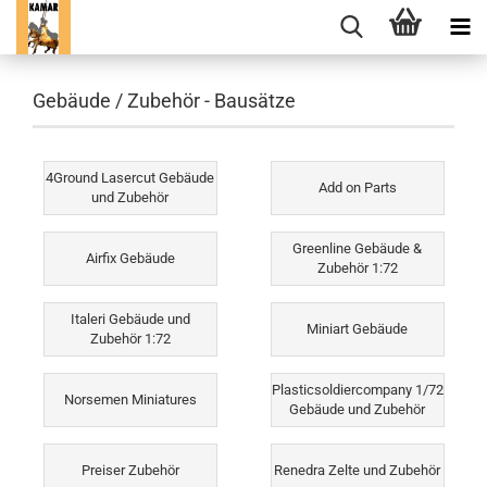
Gebäude / Zubehör - Bausätze
4Ground Lasercut Gebäude
Add on Parts
und Zubehör
Greenline Gebäude &
Airfix Gebäude
Zubehör 1:72
Italeri Gebäude und
Miniart Gebäude
Zubehör 1:72
Plasticsoldiercompany 1/72
Norsemen Miniatures
Gebäude und Zubehör
Preiser Zubehör
Renedra Zelte und Zubehör