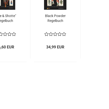
e & Shotte"
Black Powder
egelbuch
Regelbuch
6,60 EUR
34,99 EUR