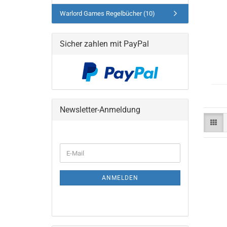
Warlord Games Regelbücher (10)
Sicher zahlen mit PayPal
Newsletter-Anmeldung
WEITER
E-
ZUR
Mail
NEWSLETTER-
ANMELDUNG
ANMELDEN