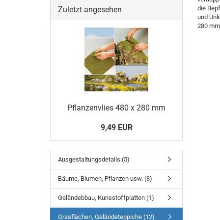
die Bep
Zuletzt angesehen
und Unk
280 mm
Pflanzenvlies 480 x 280 mm
9,49 EUR
Ausgestaltungsdetails (5)
Bäume, Blumen, Pflanzen usw. (8)
Geländebbau, Kunsstoffplatten (1)
Grasflächen, Geländeteppiche (12)