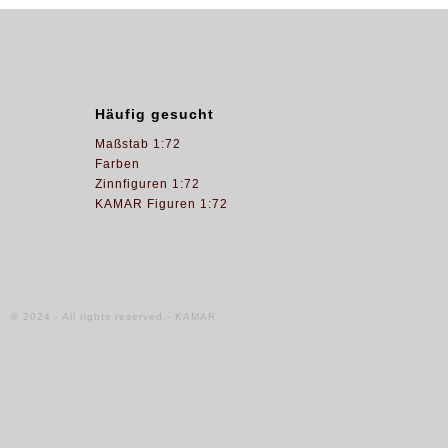
Häufig gesucht
Maßstab 1:72
Farben
Zinnfiguren 1:72
KAMAR Figuren 1:72
© 2024 - All rights reserved.- KAMAR