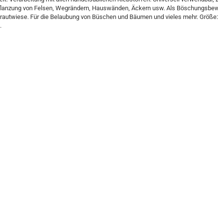
flanzung von Felsen, Wegrändern, Hauswänden, Äckern usw. Als Böschungsbe
rautwiese. Für die Belaubung von Büschen und Bäumen und vieles mehr. Größe:
.