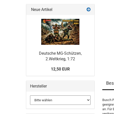
Neue Artikel
Deutsche MG-Schützen,
2.Weltkrieg, 1:72
12,50 EUR
Bes
Hersteller
Busch P
geeigne
an. Für
verdoppe