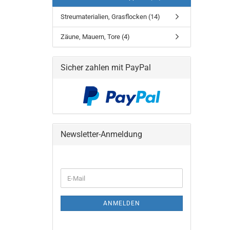
Streumaterialien, Grasflocken (14)
Zäune, Mauern, Tore (4)
Sicher zahlen mit PayPal
Newsletter-Anmeldung
WEITER
E-
ZUR
Mail
NEWSLETTER-
ANMELDUNG
ANMELDEN