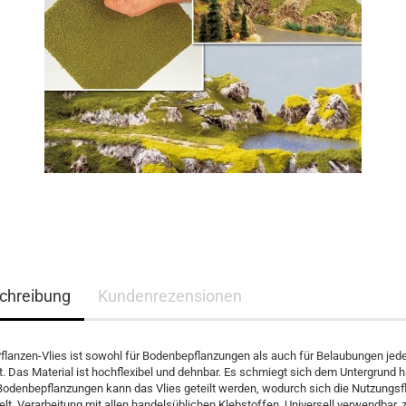
chreibung
Kundenrezensionen
flanzen-Vlies ist sowohl für Bodenbepflanzungen als auch für Belaubungen jede
t. Das Material ist hochflexibel und dehnbar. Es schmiegt sich dem Untergrund 
 Bodenbepflanzungen kann das Vlies geteilt werden, wodurch sich die Nutzungsf
lt. Verarbeitung mit allen handelsüblichen Klebstoffen. Universell verwendbar, z