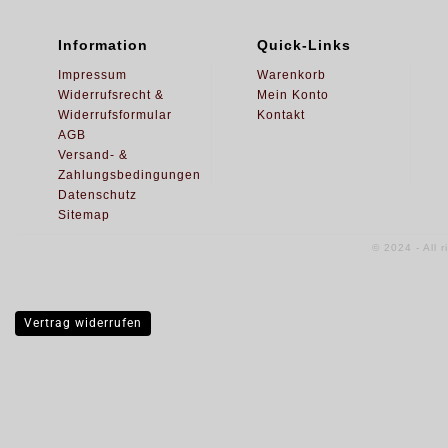
Information
Quick-Links
Impressum
Warenkorb
Widerrufsrecht &
Mein Konto
Widerrufsformular
Kontakt
AGB
Versand- &
Zahlungsbedingungen
Datenschutz
Sitemap
© 2024 - All 
Vertrag widerrufen