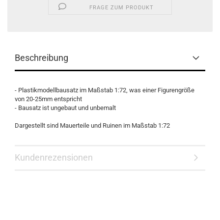
FRAGE ZUM PRODUKT
Beschreibung
- Plastikmodellbausatz im Maßstab 1:72, was einer Figurengröße
von 20-25mm entspricht
- Bausatz ist ungebaut und unbemalt
Dargestellt sind Mauerteile und Ruinen im Maßstab 1:72
Kundenrezensionen