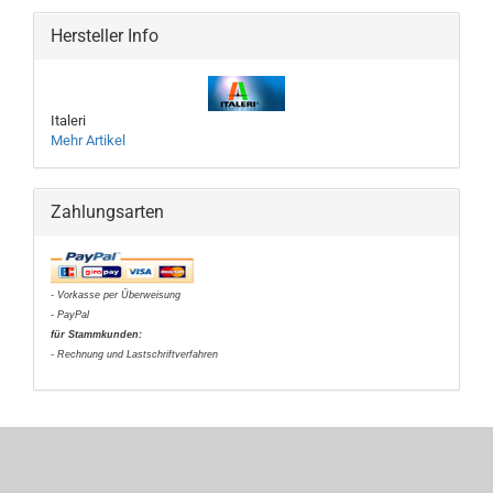
Hersteller Info
Italeri
Mehr Artikel
Zahlungsarten
- Vorkasse per Überweisung
- PayPal
für Stammkunden:
- Rechnung und Lastschriftverfahren