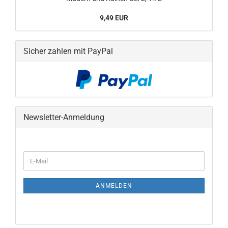
9,49 EUR
Sicher zahlen mit PayPal
Newsletter-Anmeldung
WEITER
E-
ZUR
Mail
NEWSLETTER-
ANMELDUNG
ANMELDEN