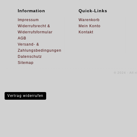
Information
Quick-Links
Impressum
Warenkorb
Widerrufsrecht &
Mein Konto
Widerrufsformular
Kontakt
AGB
Versand- &
Zahlungsbedingungen
Datenschutz
Sitemap
© 2024 - All 
Vertrag widerrufen