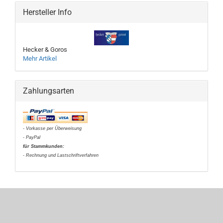
Hersteller Info
Hecker & Goros
Mehr Artikel
Zahlungsarten
- Vorkasse per Überweisung
- PayPal
für Stammkunden:
- Rechnung und Lastschriftverfahren