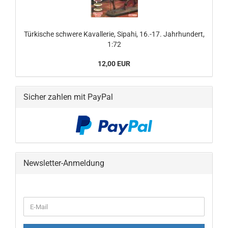
Türkische schwere Kavallerie, Sipahi, 16.-17. Jahrhundert,
1:72
12,00 EUR
Sicher zahlen mit PayPal
Newsletter-Anmeldung
WEITER
E-
ZUR
Mail
NEWSLETTER-