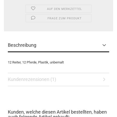
AUF DEN MERKZETTEL
FRAGE ZUM PRODUKT
Beschreibung
12 Reiter, 12 Pferde, Plastik, unbemalt
Kundenrezensionen (1)
Kunden, welche diesen Artikel bestellten, haben
auch folgende Artikel gekauft: