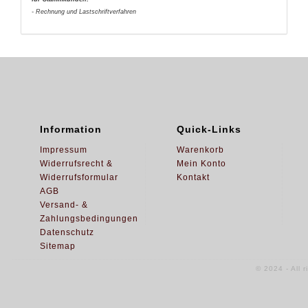
- Rechnung und Lastschriftverfahren
Information
Quick-Links
Impressum
Warenkorb
Widerrufsrecht &
Mein Konto
Widerrufsformular
Kontakt
AGB
Versand- &
Zahlungsbedingungen
Datenschutz
Sitemap
© 2024 - All 