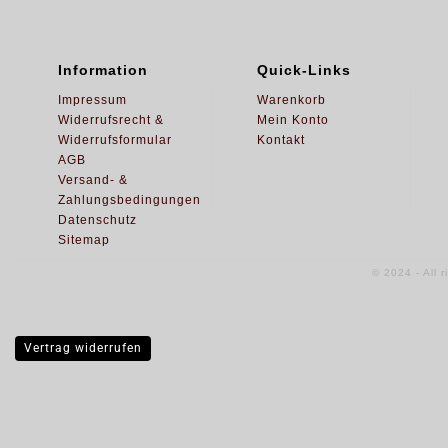
Information
Quick-Links
Impressum
Warenkorb
Widerrufsrecht &
Mein Konto
Widerrufsformular
Kontakt
AGB
Versand- &
Zahlungsbedingungen
Datenschutz
Sitemap
© 2024 - All 
Vertrag widerrufen