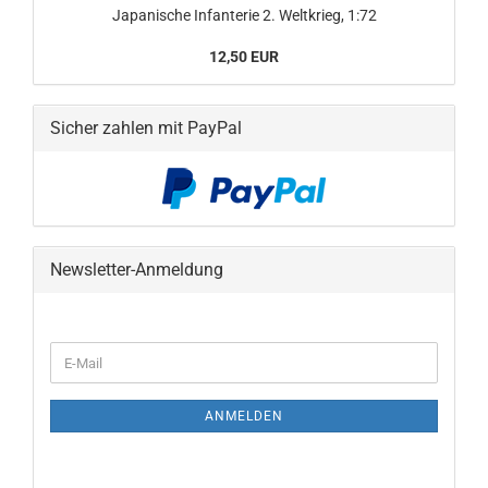
Japanische Infanterie 2. Weltkrieg, 1:72
12,50 EUR
Sicher zahlen mit PayPal
Newsletter-Anmeldung
WEITER
E-
ZUR
Mail
NEWSLETTER-
ANMELDUNG
ANMELDEN