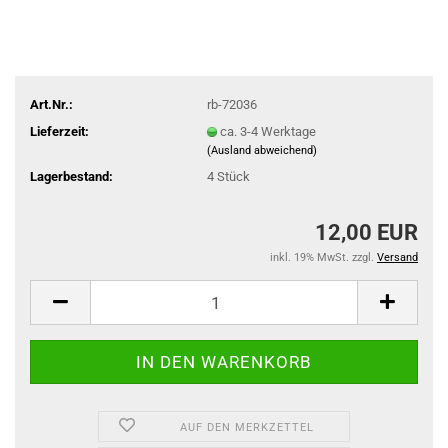
Art.Nr.:
rb-72036
Lieferzeit:
ca. 3-4 Werktage
(Ausland abweichend)
Lagerbestand:
4
Stück
12,00 EUR
inkl. 19% MwSt. zzgl.
Versand
AUF DEN MERKZETTEL