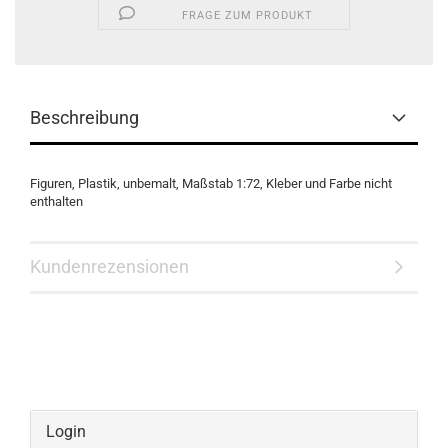
FRAGE ZUM PRODUKT
Beschreibung
Figuren, Plastik, unbemalt, Maßstab 1:72, Kleber und Farbe nicht
enthalten
Kundenrezensionen
Login