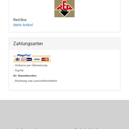
Red Box
Mehr Artikel
Zahlungsarten
- Vorkasse per Überweisung
- PayPal
für Stammkunden:
- Rechnung und Lastschriftverfahren