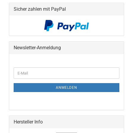
Sicher zahlen mit PayPal
Newsletter-Anmeldung
WEITER
E-
ZUR
Mail
NEWSLETTER-
ANMELDUNG
ANMELDEN
Hersteller Info