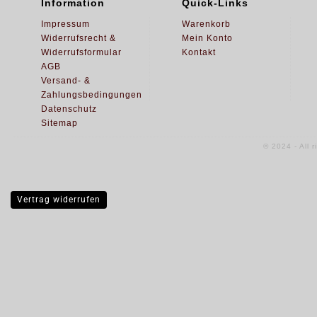
Information
Quick-Links
Impressum
Warenkorb
Widerrufsrecht &
Mein Konto
Widerrufsformular
Kontakt
AGB
Versand- &
Zahlungsbedingungen
Datenschutz
Sitemap
© 2024 - All 
Vertrag widerrufen