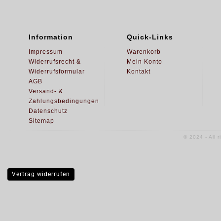
Information
Quick-Links
Impressum
Warenkorb
Widerrufsrecht &
Mein Konto
Widerrufsformular
Kontakt
AGB
Versand- &
Zahlungsbedingungen
Datenschutz
Sitemap
© 2024 - All 
Vertrag widerrufen