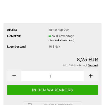
Art.Nr.:
kamar-nap-009
Lieferzeit:
ca. 3-4 Werktage
(Ausland abweichend)
Lagerbestand:
10
Stück
8,25 EUR
inkl. 19% MwSt. zzgl.
Versand