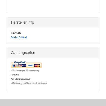
Hersteller Info
KAMAR
Mehr Artikel
Zahlungsarten
- Vorkasse per Überweisung
- PayPal
für Stammkunden:
- Rechnung und Lastschriftverfahren