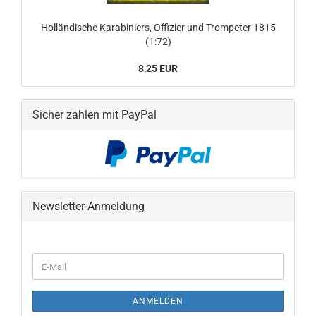
Holländische Karabiniers, Offizier und Trompeter 1815
(1:72)
8,25 EUR
Sicher zahlen mit PayPal
Newsletter-Anmeldung
WEITER
E-
ZUR
Mail
NEWSLETTER-
ANMELDUNG
ANMELDEN