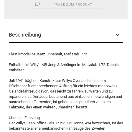
FRAGE ZUM PRODUKT
Beschreibung
Plastikmodellbausatz, unbemalt, Maßstab 1:72
Enthalten ist Willy's MB Jeep & Anhänger im Maßstab 1:72. Decals
enthalten.
Juli 1941 trägt der Konstrukteur Willys Overland den einem
Pflichtenheft entsprechenden Auftrag für ein leichtes mehrzweck
Geländefahrzeug davon, das leicht zu fahren, zu warten und zu
reparieren ist. Der Jeep, bestehend aus einfachen, notwendigen und
ausreichender Elementen, ist geboren: ein praktisch zeitloses
Fahrzeug, das einen wahren „Charakter“ besitzt.
Über das Fahrzeug:
Der Willys Jeep, offiziell als Truck, 1/2 Tonne, 4x4 bezeichnet, ist das
bekannteste aller amerikanischen Fahrzeuge des Zweiten