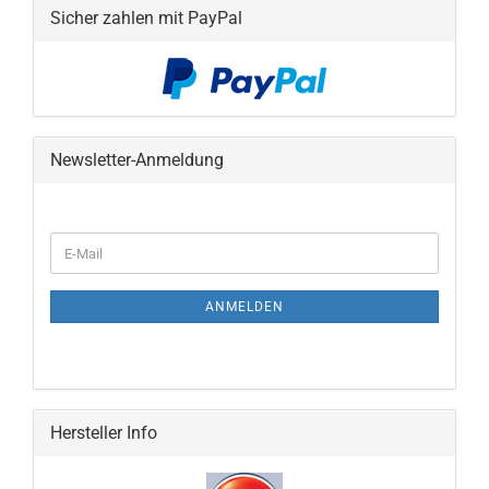
Sicher zahlen mit PayPal
Newsletter-Anmeldung
WEITER
E-
ZUR
Mail
NEWSLETTER-
ANMELDUNG
ANMELDEN
Hersteller Info