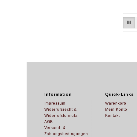
Information
Quick-Links
Impressum
Warenkorb
Widerrufsrecht &
Mein Konto
Widerrufsformular
Kontakt
AGB
Versand- &
Zahlungsbedingungen