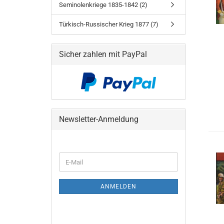
Seminolenkriege 1835-1842 (2)
Türkisch-Russischer Krieg 1877 (7)
Sicher zahlen mit PayPal
Newsletter-Anmeldung
WEITER
E-
ZUR
Mail
NEWSLETTER-
ANMELDUNG
ANMELDEN