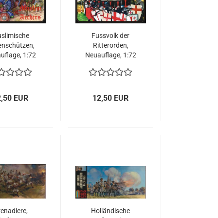
slimische
Fussvolk der
nschützen,
Ritterorden,
uflage, 1:72
Neuauflage, 1:72
2,50 EUR
12,50 EUR
enadiere,
Holländische