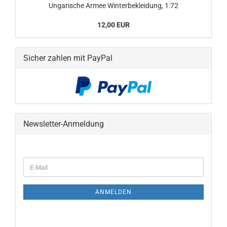
Ungarische Armee Winterbekleidung, 1:72
12,00 EUR
Sicher zahlen mit PayPal
Newsletter-Anmeldung
WEITER
E-
ZUR
Mail
NEWSLETTER-
ANMELDUNG
ANMELDEN