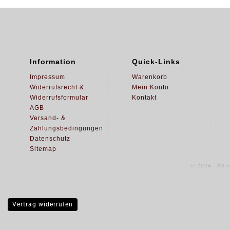
Information
Quick-Links
Impressum
Warenkorb
Widerrufsrecht &
Mein Konto
Widerrufsformular
Kontakt
AGB
Versand- &
Zahlungsbedingungen
Datenschutz
Sitemap
© 2024 - All 
Vertrag widerrufen