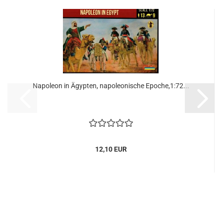
Napoleon in Ägypten, napoleonische Epoche,1:72...
12,10 EUR