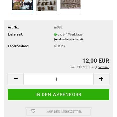
Art.Nr.:
m083
Lieferzeit:
ca. 3-4 Werktage
(Ausland abweichend)
Lagerbestand:
5
Stück
12,00 EUR
inkl. 19% MwSt. zzgl.
Versand
AUF DEN MERKZETTEL