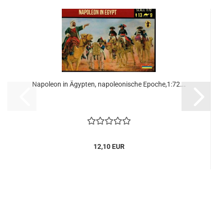
Napoleon in Ägypten, napoleonische Epoche,1:72...
12,10 EUR