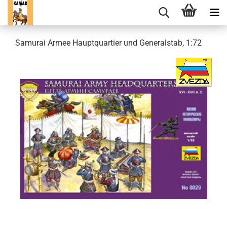
Samurai Armee Hauptquartier und Generalstab, 1:72