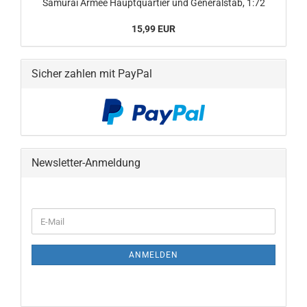
Samurai Armee Hauptquartier und Generalstab, 1:72
15,99 EUR
Sicher zahlen mit PayPal
Newsletter-Anmeldung
WEITER
E-
ZUR
Mail
NEWSLETTER-
ANMELDUNG
ANMELDEN