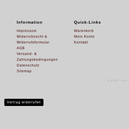
Information
Quick-Links
Impressum
Warenkorb
Widerrufsrecht &
Mein Konto
Widerrufsformular
Kontakt
AGB
Versand- &
Zahlungsbedingungen
Datenschutz
Sitemap
© 2024 - All 
Vertrag widerrufen