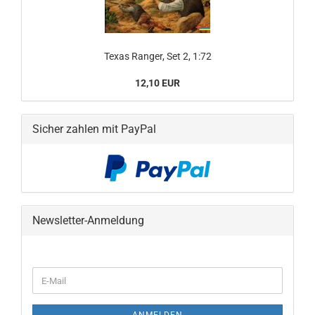
Texas Ranger, Set 2, 1:72
12,10 EUR
Sicher zahlen mit PayPal
Newsletter-Anmeldung
WEITER
E-
ZUR
Mail
NEWSLETTER-
ANMELDUNG