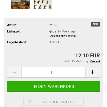
NEU
Art.Nr.:
m168
Lieferzeit:
ca. 3-4 Werktage
(Ausland abweichend)
Lagerbestand:
4
Stück
12,10 EUR
inkl. 19% MwSt. zzgl.
Versand
AUF DEN MERKZETTEL