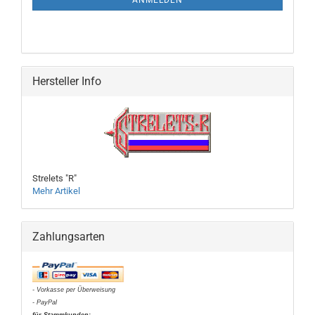
ANMELDEN
Hersteller Info
Strelets "R"
Mehr Artikel
Zahlungsarten
- Vorkasse per Überweisung
- PayPal