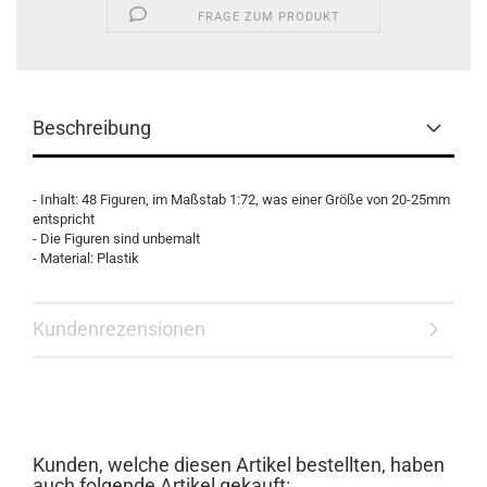
FRAGE ZUM PRODUKT
Beschreibung
- Inhalt: 48 Figuren, im Maßstab 1:72, was einer Größe von 20-25mm
entspricht
- Die Figuren sind unbemalt
- Material: Plastik
Kundenrezensionen
Kunden, welche diesen Artikel bestellten, haben
auch folgende Artikel gekauft: