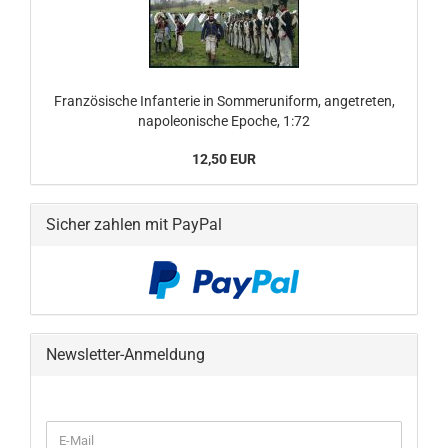
Französische Infanterie in Sommeruniform, angetreten,
napoleonische Epoche, 1:72
12,50 EUR
Sicher zahlen mit PayPal
Newsletter-Anmeldung
WEITER
E-
ZUR