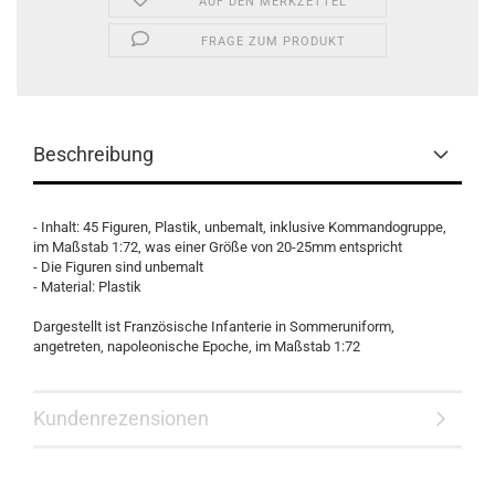
AUF DEN MERKZETTEL
FRAGE ZUM PRODUKT
Beschreibung
- Inhalt: 45 Figuren, Plastik, unbemalt, inklusive Kommandogruppe,
im Maßstab 1:72, was einer Größe von 20-25mm entspricht
- Die Figuren sind unbemalt
- Material: Plastik
Dargestellt ist Französische Infanterie in Sommeruniform,
angetreten, napoleonische Epoche, im Maßstab 1:72
Kundenrezensionen