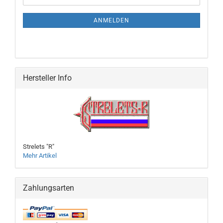
Mail
NEWSLETTER-
ANMELDUNG
ANMELDEN
Hersteller Info
Strelets "R"
Mehr Artikel
Zahlungsarten