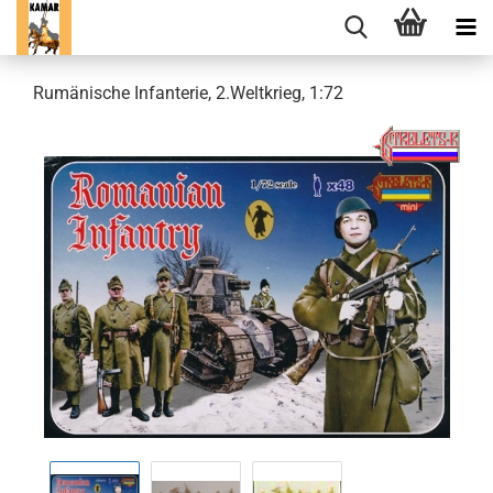
Rumänische Infanterie, 2.Weltkrieg, 1:72