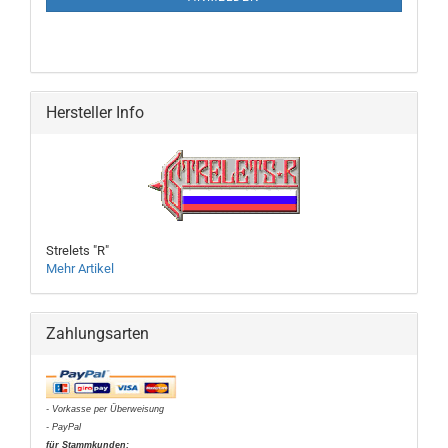
Hersteller Info
Strelets "R"
Mehr Artikel
Zahlungsarten
- Vorkasse per Überweisung
- PayPal
für Stammkunden: