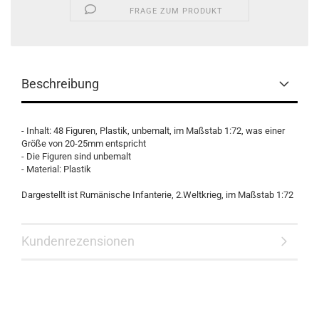
FRAGE ZUM PRODUKT
Beschreibung
- Inhalt: 48 Figuren, Plastik, unbemalt, im Maßstab 1:72, was einer
Größe von 20-25mm entspricht
- Die Figuren sind unbemalt
- Material: Plastik
Dargestellt ist Rumänische Infanterie, 2.Weltkrieg, im Maßstab 1:72
Kundenrezensionen