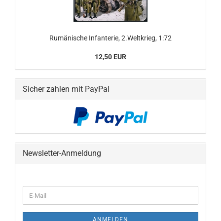
Rumänische Infanterie, 2.Weltkrieg, 1:72
12,50 EUR
Sicher zahlen mit PayPal
Newsletter-Anmeldung
WEITER
E-
ZUR
Mail
NEWSLETTER-
ANMELDUNG
ANMELDEN