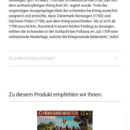
Norwegen, griff im März 1700 das Schwedische Reich an, das von
dem achtzehnjährigen König Karl XII. regiert wurde. Trotz der
ungünstigen Ausgangslage blieb der schwedische König zunächst
siegreich und erreichte, dass Dänemark-Norwegen (1700) und
Sachsen-Polen (1706) aus dem Krieg ausschieden. Als er sich ab
1708 anschickte, Russland in einem letzten Feldzug zu besiegen,
erlitten die Schweden in der Schlacht bei Poltawa im Juli 1709 eine
verheerende Niederlage, welche die Kriegswende bedeutete." (wiki)
Kundenrezensionen
Zu diesem Produkt empfehlen wir Ihnen: