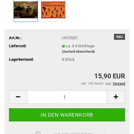
NEU
Art.Nr.:
cht72007
Lieferzeit:
ca. 3-4 Werktage
(Ausland abweichend)
Lagerbestand:
8
Stück
15,90 EUR
inkl. 19% MwSt. zzgl.
Versand