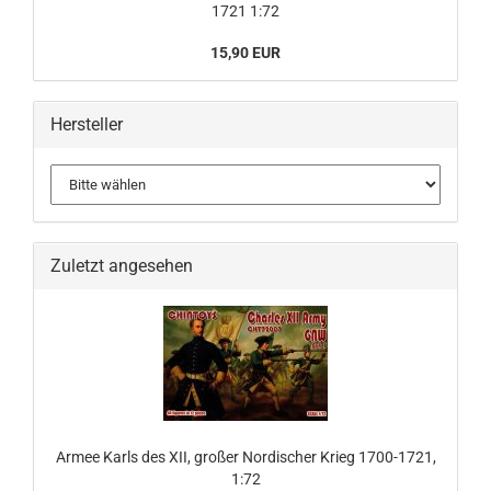
1721 1:72
15,90 EUR
Hersteller
Zuletzt angesehen
Armee Karls des XII, großer Nordischer Krieg 1700-1721,
1:72