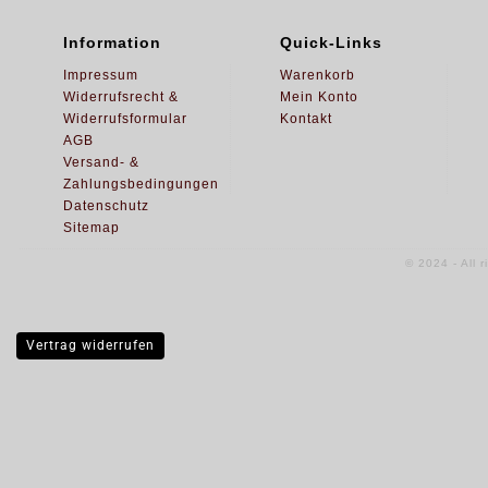
Information
Quick-Links
Impressum
Warenkorb
Widerrufsrecht &
Mein Konto
Widerrufsformular
Kontakt
AGB
Versand- &
Zahlungsbedingungen
Datenschutz
Sitemap
© 2024 - All 
Vertrag widerrufen