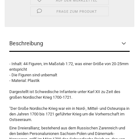
AUF DEN MERKZETTEL
FRAGE ZUM PRODUKT
Beschreibung
- Inhalt: 44 Figuren, im Maßstab 1:72, was einer Größe von 20-25mm
entspricht
- Die Figuren sind unbemalt
- Material: Plastik
Dargestellt ist Schwedische Infanterie unter Karl XII zu Zeit des
großen Nordischer Krieg 1700-1721.
"Der Große Nordische Krieg war ein in Nord-, Mittel- und Osteuropa in
den Jahren 1700 bis 1721 geführter Krieg um die Vorherrschaft im
Ostseeraum.
Eine Dreierallianz, bestehend aus dem Russischen Zarenreich und
den beiden Personalunionen Sachsen-Polen und Dänemark-