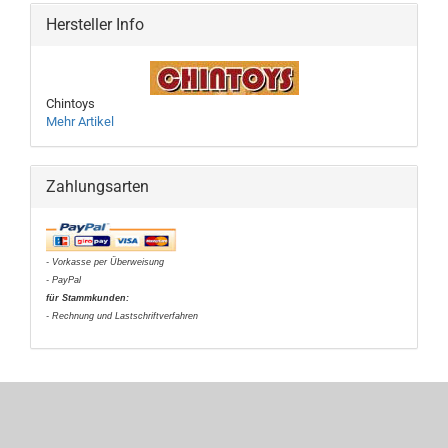
Hersteller Info
Chintoys
Mehr Artikel
Zahlungsarten
- Vorkasse per Überweisung
- PayPal
für Stammkunden:
- Rechnung und Lastschriftverfahren